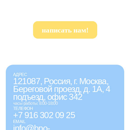
написать нам!
АДРЕС
121087, Россия, г. Москва,
Береговой проезд, д. 1А, 4
подъезд, офис 342
часы работы: 8:00-18:00
ТЕЛЕФОН
+7 916 302 09 25
EMAIL
info@bpo-