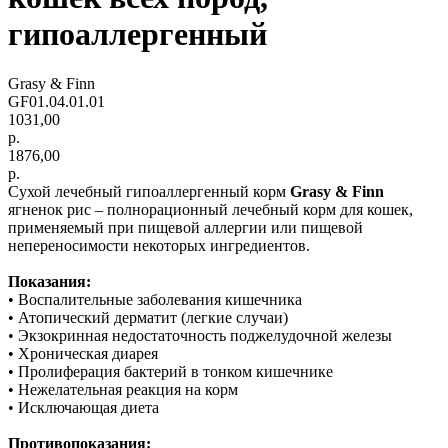
гипоаллергенный
Grasy & Finn
GF01.04.01.01
1031,00
р.
1876,00
р.
Сухой лечебный гипоаллергенный корм
Grasy & Finn
ягненок рис – полнорационный лечебный корм для кошек,
применяемый при пищевой аллергии или пищевой
непереносимости некоторых ингредиентов.
Показания:
• Воспалительные заболевания кишечника
• Атопический дерматит (легкие случаи)
• Экзокринная недостаточность поджелудочной железы
• Хроническая диарея
• Пролиферация бактерий в тонком кишечнике
• Нежелательная реакция на корм
• Исключающая диета
Противопоказания: