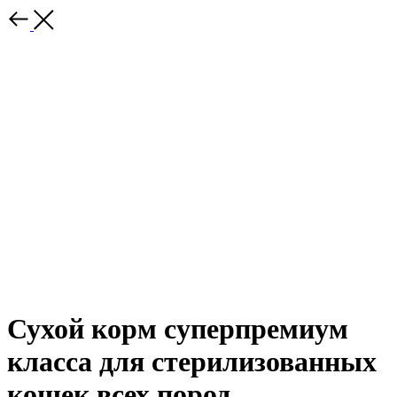
Сухой корм суперпремиум
класса для стерилизованных
кошек всех пород,